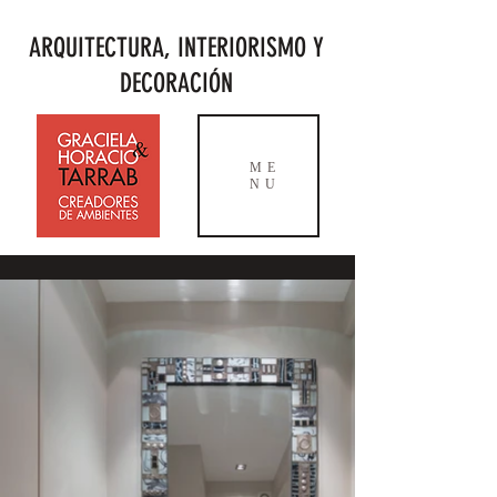
ARQUITECTURA, INTERIORISMO Y
DECORACIÓN
ME
NU