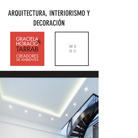
ARQUITECTURA, INTERIORISMO Y
DECORACIÓN
ME
NU