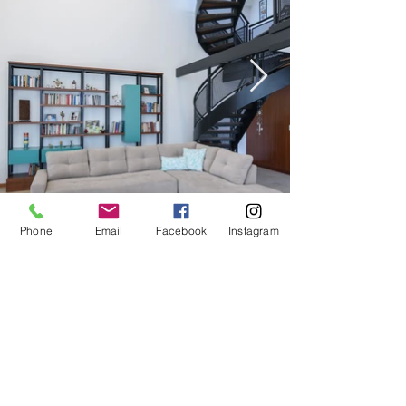
Phone
Email
Facebook
Instagram
011 4793-9786