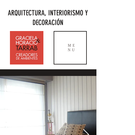
ARQUITECTURA, INTERIORISMO Y
DECORACIÓN
ME
NU