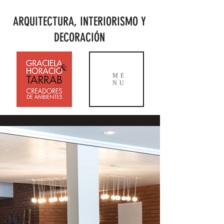
ARQUITECTURA, INTERIORISMO Y
DECORACIÓN
ME
NU