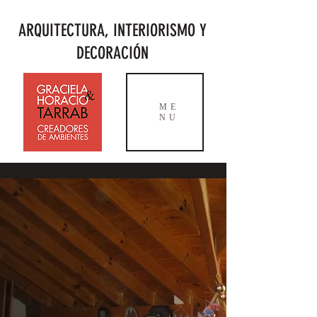
ARQUITECTURA, INTERIORISMO Y
DECORACIÓN
ME
NU